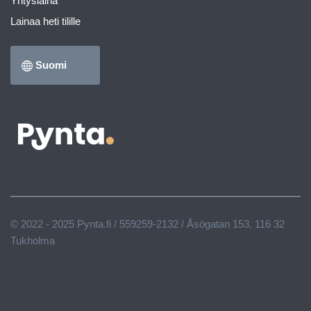
Yrityslaina
Lainaa heti tilille
Suomi
© 2022 - 2025 Pynta.fi / 559259-2132 / Åsögatan 153, 116 32
Tukholma