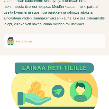
vaan meidän kauttamme sinä pystyt tekemään lainan
hakemisesta itsellesi helppoa. Meidän kauttamme kilpailutat
useita kymmeniä suosittuja pankkeja ja rahoituslaitoksia
ainoastaan yhden lainahakemuksen kautta. Lue siis pidemmälle
ja opi, kuinka voit hakea lainaa meidän avullamme!
Aki Virtanen