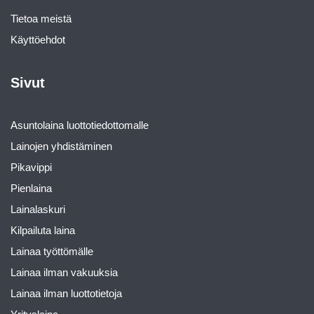
Tietoa meistä
Käyttöehdot
Sivut
Asuntolaina luottotiedottomalle
Lainojen yhdistäminen
Pikavippi
Pienlaina
Lainalaskuri
Kilpailuta laina
Lainaa työttömälle
Lainaa ilman vakuuksia
Lainaa ilman luottotietoja